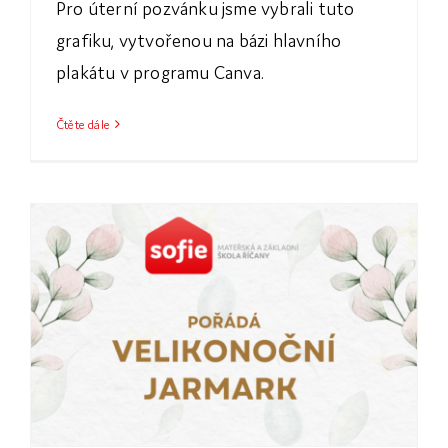
Pro úterní pozvánku jsme vybrali tuto
grafiku, vytvořenou na bázi hlavního
plakátu v programu Canva.
Čtěte dále