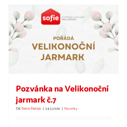
Pozvánka na Velikonoční
jarmark č.7
Od
Patrik Matlak
|
24.3.2026
|
Novinky