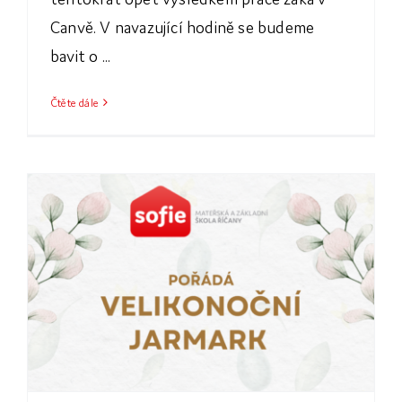
Canvě. V navazující hodině se budeme
bavit o ...
Čtěte dále