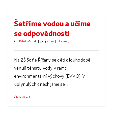
Šetříme vodou a učíme
se odpovědnosti
Od
Patrik Matlak
|
30.3.2026
|
Novinky
Na ZŠ Sofie Říčany se děti dlouhodobě
věnují tématu vody v rámci
environmentální výchovy (EVVO). V
uplynulých dnech jsme se ...
Čtěte dále