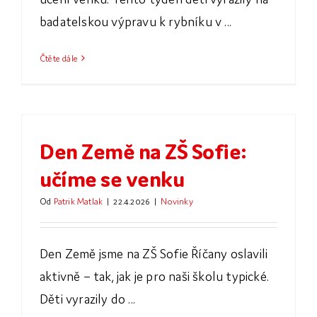
badatelskou výpravu k rybníku v ...
Čtěte dále
Den Země na ZŠ Sofie:
učíme se venku
Od
Patrik Matlak
|
22.4.2026
|
Novinky
Den Země jsme na ZŠ Sofie Říčany oslavili
aktivně – tak, jak je pro naši školu typické.
Děti vyrazily do ...