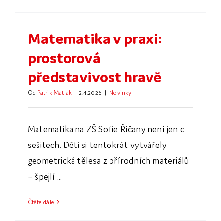
Matematika v praxi:
prostorová
představivost hravě
Od
Patrik Matlak
|
2.4.2026
|
Novinky
Matematika na ZŠ Sofie Říčany není jen o
sešitech. Děti si tentokrát vytvářely
geometrická tělesa z přírodních materiálů
– špejlí ...
Čtěte dále