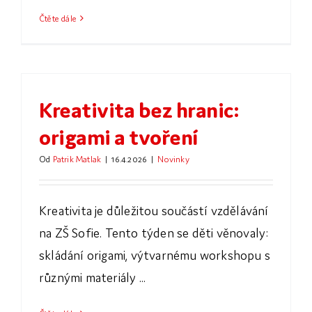
Čtěte dále
Kreativita bez hranic:
origami a tvoření
Od
Patrik Matlak
|
16.4.2026
|
Novinky
Kreativita je důležitou součástí vzdělávání
na ZŠ Sofie. Tento týden se děti věnovaly:
skládání origami, výtvarnému workshopu s
různými materiály ...