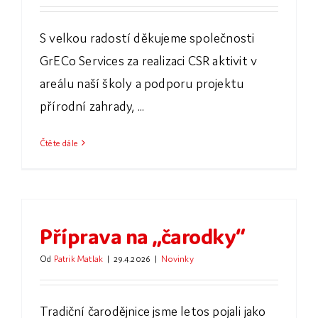
S velkou radostí děkujeme společnosti
GrECo Services za realizaci CSR aktivit v
areálu naší školy a podporu projektu
přírodní zahrady, ...
Čtěte dále
Příprava na „čarodky“
Od
Patrik Matlak
|
29.4.2026
|
Novinky
Tradiční čarodějnice jsme letos pojali jako