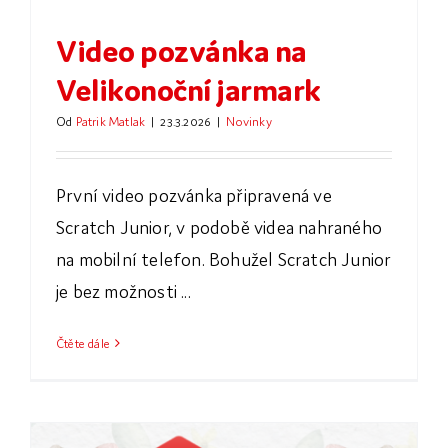
Video pozvánka na
Velikonoční jarmark
Od
Patrik Matlak
|
23.3.2026
|
Novinky
První video pozvánka připravená ve
Scratch Junior, v podobě videa nahraného
na mobilní telefon. Bohužel Scratch Junior
je bez možnosti ...
Čtěte dále