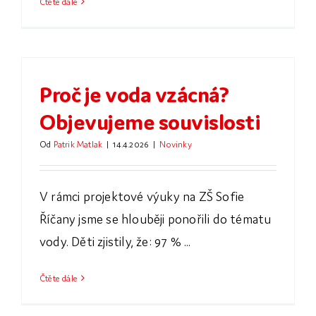
Čtěte dále
Proč je voda vzácná?
Objevujeme souvislosti
Od
Patrik Matlak
|
14.4.2026
|
Novinky
V rámci projektové výuky na ZŠ Sofie
Říčany jsme se hlouběji ponořili do tématu
vody. Děti zjistily, že: 97 % ...
Čtěte dále