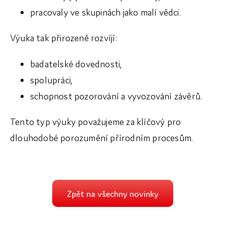
pracovaly ve skupinách jako malí vědci.
Dokumenty
Výuka tak přirozeně rozvíjí:
Galerie
badatelské dovednosti,
spolupráci,
schopnost pozorování a vyvozování závěrů.
Tento typ výuky považujeme za klíčový pro
dlouhodobé porozumění přírodním procesům.
Zpět na všechny novinky