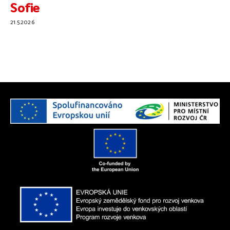
Sofie
21.5.2026