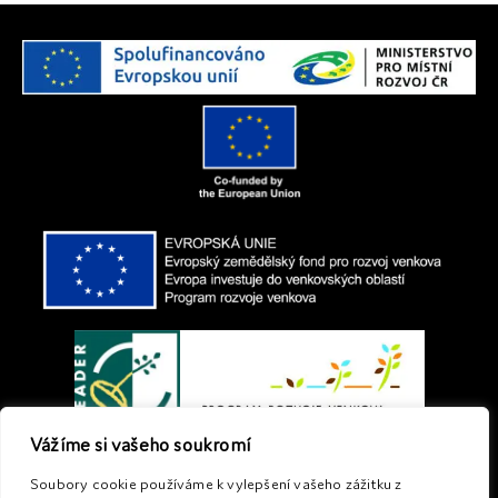
Vážíme si vašeho soukromí
Soubory cookie používáme k vylepšení vašeho zážitku z