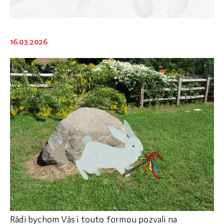
Dokumenty
Galerie
16.03.2026
Rádi bychom Vás i touto formou pozvali na