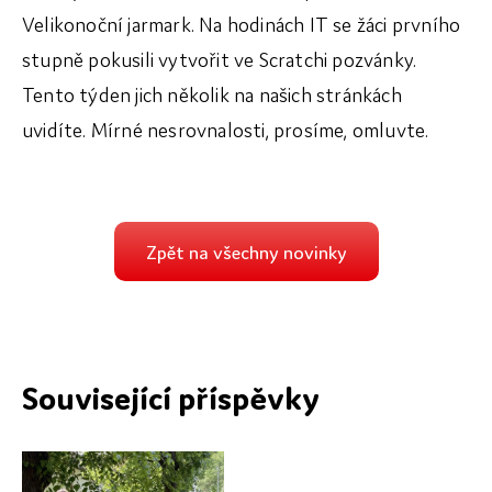
Velikonoční jarmark. Na hodinách IT se žáci prvního
stupně pokusili vytvořit ve Scratchi pozvánky.
Tento týden jich několik na našich stránkách
uvidíte. Mírné nesrovnalosti, prosíme, omluvte.
Zpět na všechny novinky
Související příspěvky