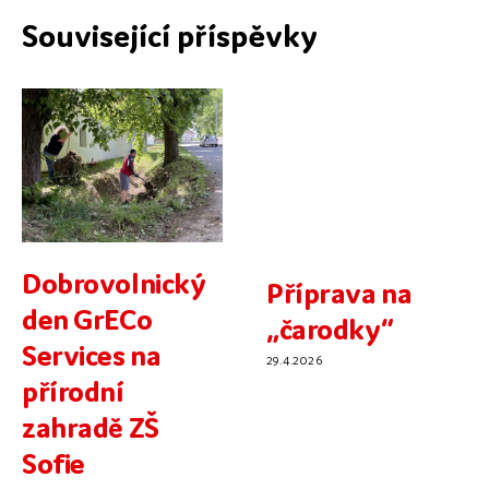
Související příspěvky
Dobrovolnický
Příprava na
den GrECo
„čarodky“
Services na
29.4.2026
přírodní
zahradě ZŠ
Sofie