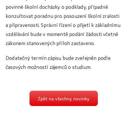
povinné školní docházky o podklady, případně
Dokumenty
konzultovat poradnu pro posouzení školní zralosti
Galerie
a připravenosti. Správní řízení o přijetí k základnímu
vzdělávání bude v momentě podání žádosti včetně
zákonem stanovených příloh zastaveno.
Dodatečný termín zápisu bude zveřejněn podle
časových možností zájemců o studium.
Zpět na všechny novinky