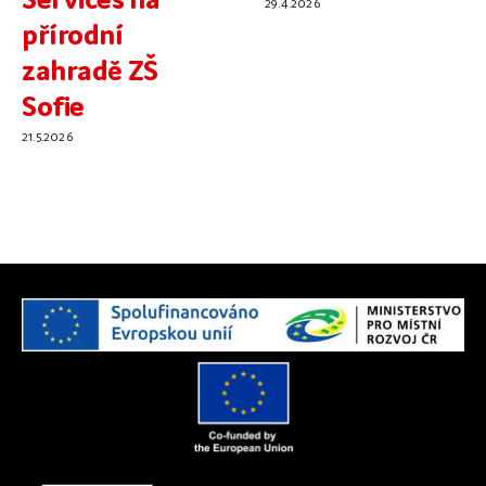
29.4.2026
přírodní
zahradě ZŠ
Sofie
21.5.2026