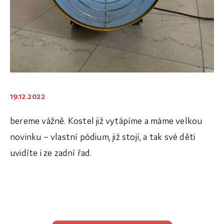
Dokumenty
Galerie
19.12.2022
bereme vážně. Kostel již vytápíme a máme velkou
novinku – vlastní pódium, již stojí, a tak své děti
uvidíte i ze zadní řad.