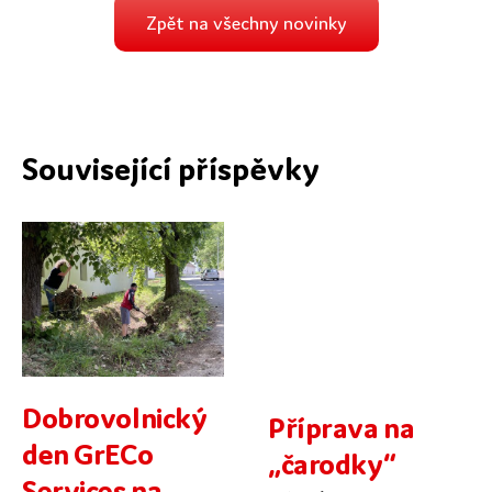
Zpět na všechny novinky
Související příspěvky
Dobrovolnický
Příprava na
den GrECo
„čarodky“
Services na